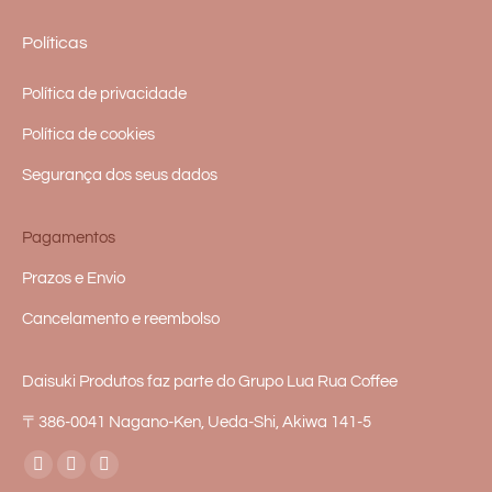
Políticas
Política de privacidade
Política de cookies
Segurança dos seus dados
Pagamentos
Prazos e Envio
Cancelamento e reembolso
Daisuki Produtos faz parte do Grupo Lua Rua Coffee
〒386-0041 Nagano-Ken, Ueda-Shi, Akiwa 141-5
Encontre-nos em:
Facebook
Instagram
Whatsapp